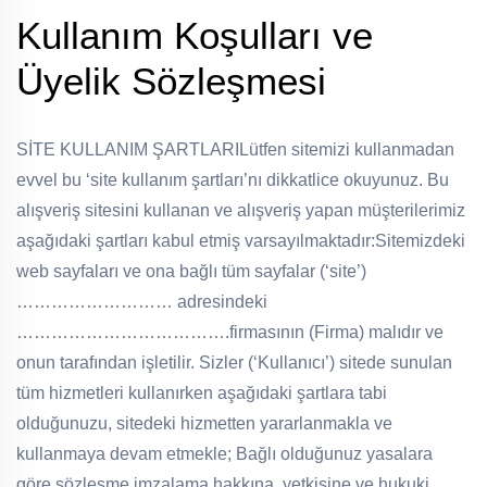
Kullanım Koşulları ve
Üyelik Sözleşmesi
SİTE KULLANIM ŞARTLARI
Lütfen sitemizi kullanmadan
evvel bu ‘site kullanım şartları’nı dikkatlice okuyunuz.
Bu
alışveriş sitesini kullanan ve alışveriş yapan müşterilerimiz
aşağıdaki şartları kabul etmiş varsayılmaktadır:
Sitemizdeki
web sayfaları ve ona bağlı tüm sayfalar (‘site’)
……………………… adresindeki
……………………………….firmasının (Firma) malıdır ve
onun tarafından işletilir. Sizler (‘Kullanıcı’) sitede sunulan
tüm hizmetleri kullanırken aşağıdaki şartlara tabi
olduğunuzu, sitedeki hizmetten yararlanmakla ve
kullanmaya devam etmekle; Bağlı olduğunuz yasalara
göre sözleşme imzalama hakkına, yetkisine ve hukuki