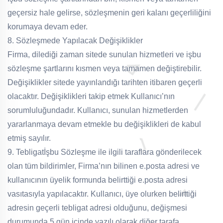
geçersiz hale gelirse, sözleşmenin geri kalanı geçerliliğini
korumaya devam eder.
8. Sözleşmede Yapılacak Değişiklikler
Firma, dilediği zaman sitede sunulan hizmetleri ve işbu
sözleşme şartlarını kısmen veya tamamen değiştirebilir.
Değişiklikler sitede yayınlandığı tarihten itibaren geçerli
olacaktır. Değişiklikleri takip etmek Kullanıcı’nın
sorumluluğundadır. Kullanıcı, sunulan hizmetlerden
yararlanmaya devam etmekle bu değişiklikleri de kabul
etmiş sayılır.
9. Tebligat
İşbu Sözleşme ile ilgili taraflara gönderilecek
olan tüm bildirimler, Firma’nın bilinen e.posta adresi ve
kullanıcının üyelik formunda belirttiği e.posta adresi
vasıtasıyla yapılacaktır. Kullanıcı, üye olurken belirttiği
adresin geçerli tebligat adresi olduğunu, değişmesi
durumunda 5 gün içinde yazılı olarak diğer tarafa