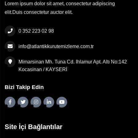
Lorem ipsum dolor sit amet, consectetur adipiscing
elit.Duis consectetur auctor elit.
0 352 223 02 98
info@atlantikkurutemizleme.com.tr
Mimarsinan Mh. Tuna Cd. Ihlamur Apt. Altı No:142
Kocasinan / KAYSERİ
Bizi Takip Edin
Site İçi Bağlantılar