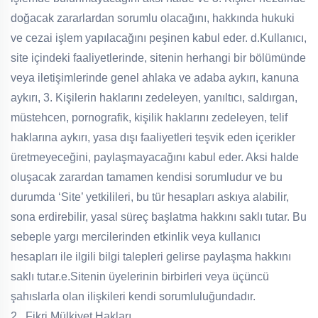
doğacak zararlardan sorumlu olacağını, hakkında hukuki
ve cezai işlem yapılacağını peşinen kabul eder.
d.Kullanıcı,
site içindeki faaliyetlerinde, sitenin herhangi bir bölümünde
veya iletişimlerinde genel ahlaka ve adaba aykırı, kanuna
aykırı, 3. Kişilerin haklarını zedeleyen, yanıltıcı, saldırgan,
müstehcen, pornografik, kişilik haklarını zedeleyen, telif
haklarına aykırı, yasa dışı faaliyetleri teşvik eden içerikler
üretmeyeceğini, paylaşmayacağını kabul eder. Aksi halde
oluşacak zarardan tamamen kendisi sorumludur ve bu
durumda ‘Site’ yetkilileri, bu tür hesapları askıya alabilir,
sona erdirebilir, yasal süreç başlatma hakkını saklı tutar. Bu
sebeple yargı mercilerinden etkinlik veya kullanıcı
hesapları ile ilgili bilgi talepleri gelirse paylaşma hakkını
saklı tutar.
e.Sitenin üyelerinin birbirleri veya üçüncü
şahıslarla olan ilişkileri kendi sorumluluğundadır.
2. Fikri Mülkiyet Hakları