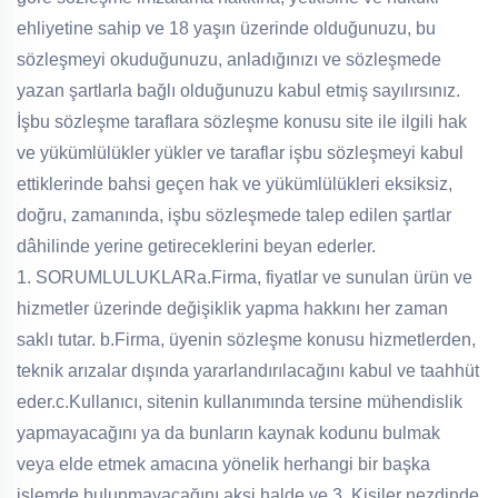
ehliyetine sahip ve 18 yaşın üzerinde olduğunuzu, bu
sözleşmeyi okuduğunuzu, anladığınızı ve sözleşmede
yazan şartlarla bağlı olduğunuzu kabul etmiş sayılırsınız.
İşbu sözleşme taraflara sözleşme konusu site ile ilgili hak
ve yükümlülükler yükler ve taraflar işbu sözleşmeyi kabul
ettiklerinde bahsi geçen hak ve yükümlülükleri eksiksiz,
doğru, zamanında, işbu sözleşmede talep edilen şartlar
dâhilinde yerine getireceklerini beyan ederler.
1. SORUMLULUKLAR
a.Firma, fiyatlar ve sunulan ürün ve
hizmetler üzerinde değişiklik yapma hakkını her zaman
saklı tutar.
b.Firma, üyenin sözleşme konusu hizmetlerden,
teknik arızalar dışında yararlandırılacağını kabul ve taahhüt
eder.
c.Kullanıcı, sitenin kullanımında tersine mühendislik
yapmayacağını ya da bunların kaynak kodunu bulmak
veya elde etmek amacına yönelik herhangi bir başka
işlemde bulunmayacağını aksi halde ve 3. Kişiler nezdinde