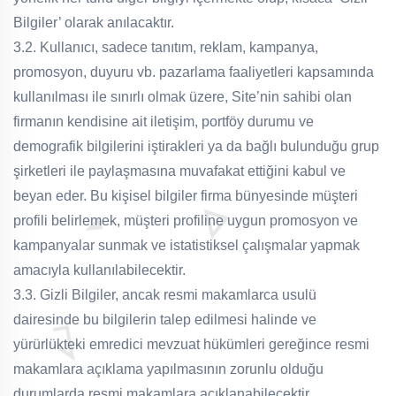
Bilgiler’ olarak anılacaktır.
3.2. Kullanıcı, sadece tanıtım, reklam, kampanya,
promosyon, duyuru vb. pazarlama faaliyetleri kapsamında
kullanılması ile sınırlı olmak üzere, Site’nin sahibi olan
firmanın kendisine ait iletişim, portföy durumu ve
demografik bilgilerini iştirakleri ya da bağlı bulunduğu grup
şirketleri ile paylaşmasına muvafakat ettiğini kabul ve
beyan eder. Bu kişisel bilgiler firma bünyesinde müşteri
profili belirlemek, müşteri profiline uygun promosyon ve
kampanyalar sunmak ve istatistiksel çalışmalar yapmak
amacıyla kullanılabilecektir.
3.3. Gizli Bilgiler, ancak resmi makamlarca usulü
dairesinde bu bilgilerin talep edilmesi halinde ve
yürürlükteki emredici mevzuat hükümleri gereğince resmi
makamlara açıklama yapılmasının zorunlu olduğu
durumlarda resmi makamlara açıklanabilecektir.