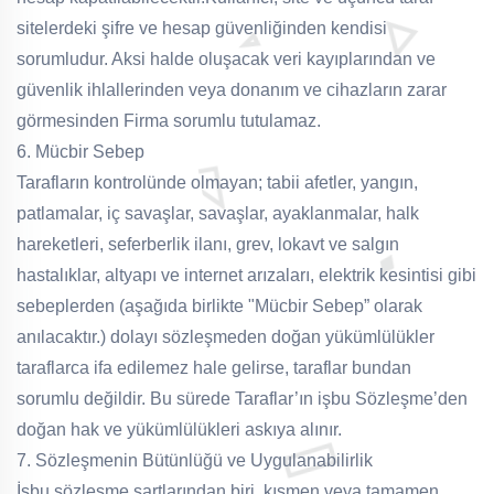
sitelerdeki şifre ve hesap güvenliğinden kendisi
sorumludur. Aksi halde oluşacak veri kayıplarından ve
güvenlik ihlallerinden veya donanım ve cihazların zarar
görmesinden Firma sorumlu tutulamaz.
6. Mücbir Sebep
Tarafların kontrolünde olmayan; tabii afetler, yangın,
patlamalar, iç savaşlar, savaşlar, ayaklanmalar, halk
hareketleri, seferberlik ilanı, grev, lokavt ve salgın
hastalıklar, altyapı ve internet arızaları, elektrik kesintisi gibi
sebeplerden (aşağıda birlikte "Mücbir Sebep” olarak
anılacaktır.) dolayı sözleşmeden doğan yükümlülükler
taraflarca ifa edilemez hale gelirse, taraflar bundan
sorumlu değildir. Bu sürede Taraflar’ın işbu Sözleşme’den
doğan hak ve yükümlülükleri askıya alınır.
7. Sözleşmenin Bütünlüğü ve Uygulanabilirlik
İşbu sözleşme şartlarından biri, kısmen veya tamamen