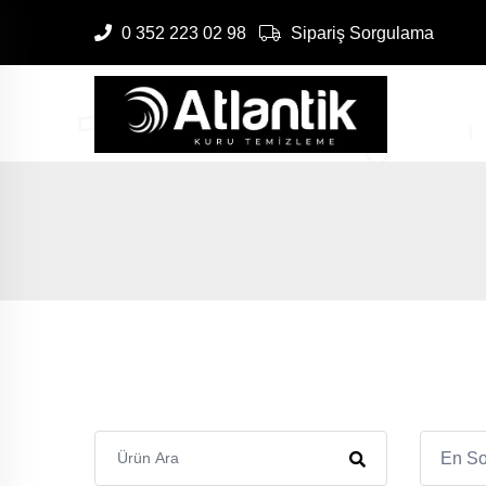
0 352 223 02 98
Sipariş Sorgulama
En So