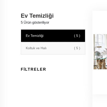
Ev Temizliği
5 Ürün gösteriliyor
Ev Temizliği
( 5 )
Koltuk ve Halı
( 5 )
FİLTRELER