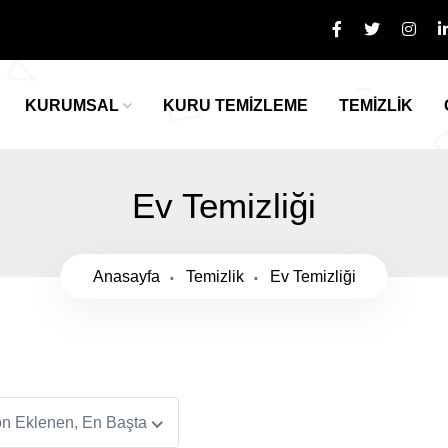
KURUMSAL
KURU TEMİZLEME
TEMİZLİK
Ev Temizliği
Anasayfa
Temizlik
Ev Temizliği
n Eklenen, En Başta