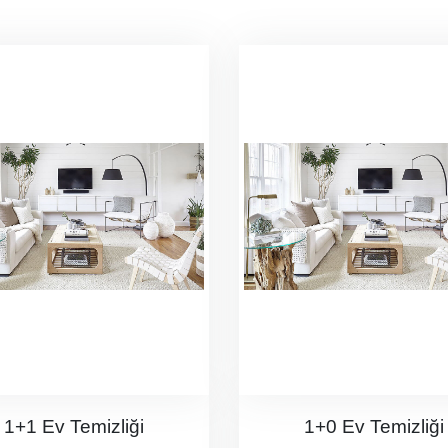
1+1 Ev Temizliği
1+0 Ev Temizliği