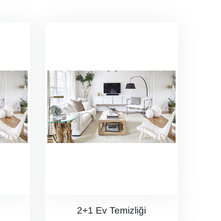
2+1 Ev Temizliği