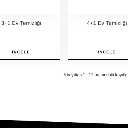
3+1 Ev Temizliği
4+1 Ev Temizliği
İNCELE
İNCELE
5 kayıttan 1 - 12 arasındaki kayıtlar