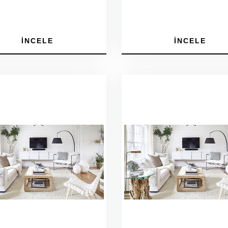
İNCELE
İNCELE