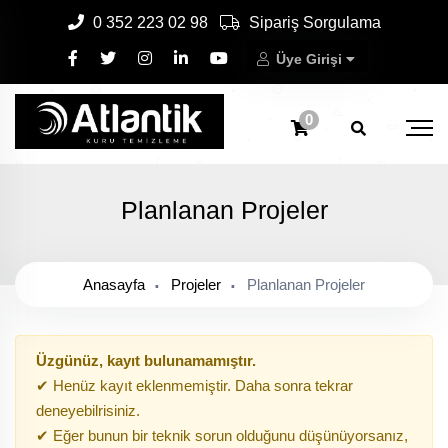
0 352 223 02 98
Sipariş Sorgulama
Üye Girişi
0
Planlanan Projeler
Anasayfa
Projeler
Planlanan Projeler
Üzgünüz, kayıt bulunamamıştır.
✔ Henüz kayıt eklenmemiştir. Daha sonra tekrar
deneyebilrisiniz.
✔ Eğer bunun bir teknik sorun olduğunu düşünüyorsanız,