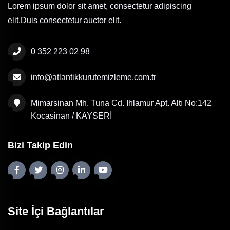
Lorem ipsum dolor sit amet, consectetur adipiscing
elit.Duis consectetur auctor elit.
0 352 223 02 98
info@atlantikkurutemizleme.com.tr
Mimarsinan Mh. Tuna Cd. Ihlamur Apt. Altı No:142
Kocasinan / KAYSERİ
Bizi Takip Edin
Site İçi Bağlantılar