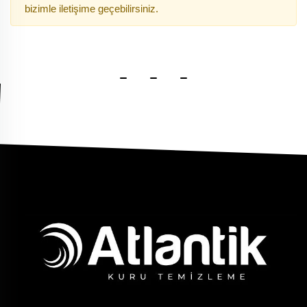
bizimle iletişime geçebilirsiniz.